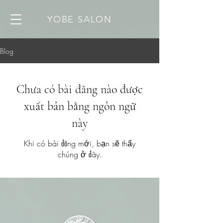
YOBE SALON
Blog
Chưa có bài đăng nào được
xuất bản bằng ngôn ngữ
này
Khi có bài đăng mới, bạn sẽ thấy
chúng ở đây.